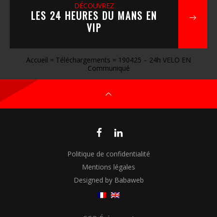
DÉCOUVREZ
LES 24 HEURES DU MANS EN
VIP
Accueil
=
Téléchargements
=
190425 – 24h VELO EN
Communiqué
Politique de confidentialité
Mentions légales
Designed by Babaweb