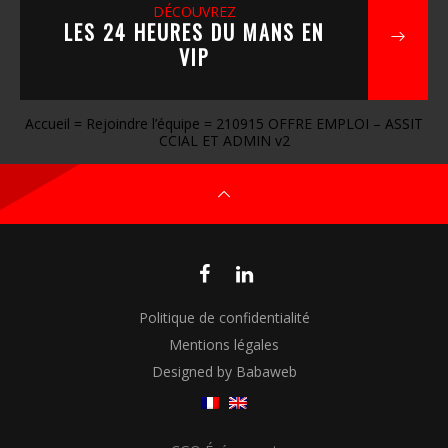
DÉCOUVREZ
LES 24 HEURES DU MANS EN
VIP
Accueil
=
Rejoindre l’équipe
=
210915 OFFRE EMPLOI – ASSIT
CCIAL ET ADMIN v2
Politique de confidentialité
Mentions légales
Designed by Babaweb