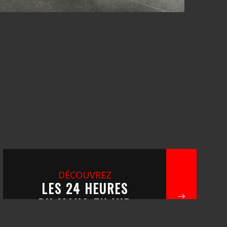
DÉCOUVREZ
LES 24 HEURES
DU MANS EN VIP