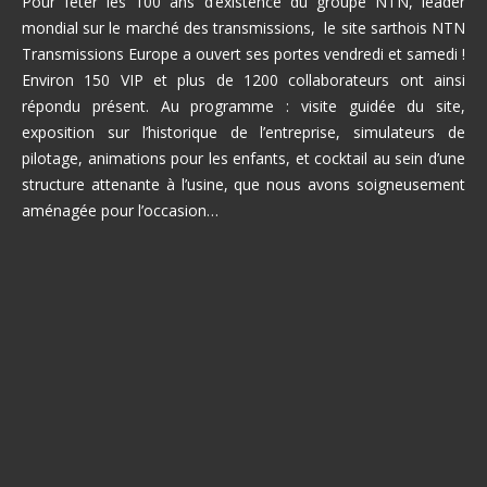
Pour fêter les 100 ans d’existence du groupe NTN, leader
mondial sur le marché des transmissions, le site sarthois NTN
Transmissions Europe a ouvert ses portes vendredi et samedi !
Environ 150 VIP et plus de 1200 collaborateurs ont ainsi
répondu présent. Au programme : visite guidée du site,
exposition sur l’historique de l’entreprise, simulateurs de
pilotage, animations pour les enfants, et cocktail au sein d’une
structure attenante à l’usine, que nous avons soigneusement
aménagée pour l’occasion…