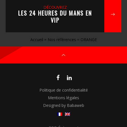
DÉCOUVREZ
LES 24 HEURES DU MANS EN
VIP
Accueil
=
Nos références
=
ORANGE
Politique de confidentialité
Mentions légales
Designed by Babaweb