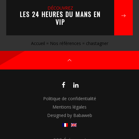
DÉCOUVREZ
LES 24 HEURES DU MANS EN
VIP
Accueil
=
Nos références
=
chastagner
Politique de confidentialité
Mentions légales
Designed by Babaweb