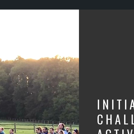
INITI
CHAL