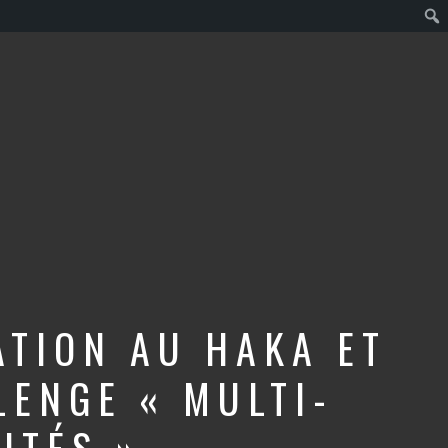
ATION AU HAKA ET
LENGE « MULTI-