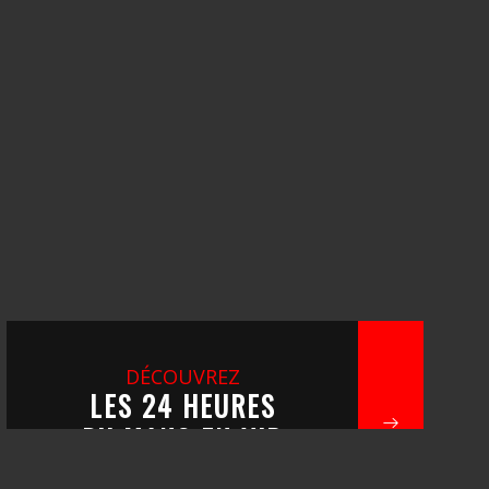
DÉCOUVREZ
LES 24 HEURES
DU MANS EN VIP