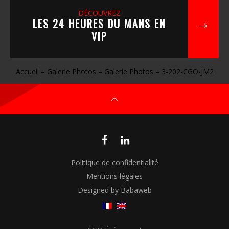
DÉCOUVREZ
LES 24 HEURES DU MANS EN
VIP
Accueil
=
Galerie Photos
=
Galerie Photos
=
3-202-CGO-JM2
Politique de confidentialité
Mentions légales
Designed by Babaweb