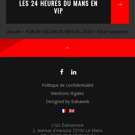
LES 24 HEURES DU MANS EN
VIP
Accueil
=
FORUM VACANCES VIRTUEL 2024
=
forum vacances
Politique de confidentialité
Mentions légales
Designed by Babaweb
CGO Événement
2, avenue d'Haouza 72100 Le Mans