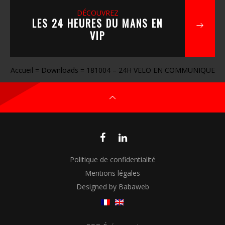
DÉCOUVREZ
LES 24 HEURES DU MANS EN
VIP
Accueil
=
Downloads
=
181004 – 24H VELO EN COMMUNIQUE
Politique de confidentialité
Mentions légales
Designed by Babaweb