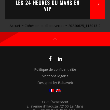
LES 24 HEURES DU MANS EN
VIP
Accueil
=
Cohésion et découvertes
=
20240625_113013-2
Politique de confidentialité
Mentions légales
Designed by Babaweb
CGO Événement
2, avenue d'Haouza 72100 Le Mans