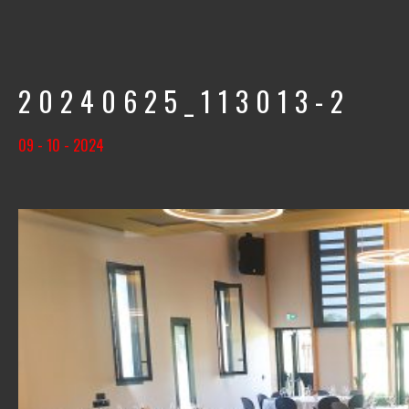
20240625_113013-2
09 - 10 - 2024