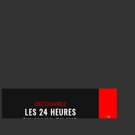
DÉCOUVREZ
LES 24 HEURES
DU MANS EN VIP