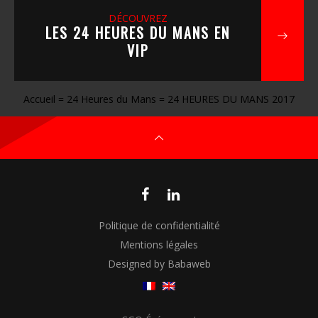
DÉCOUVREZ
LES 24 HEURES DU MANS EN
VIP
Accueil
=
24 Heures du Mans
=
24 HEURES DU MANS 2017
Politique de confidentialité
Mentions légales
Designed by Babaweb