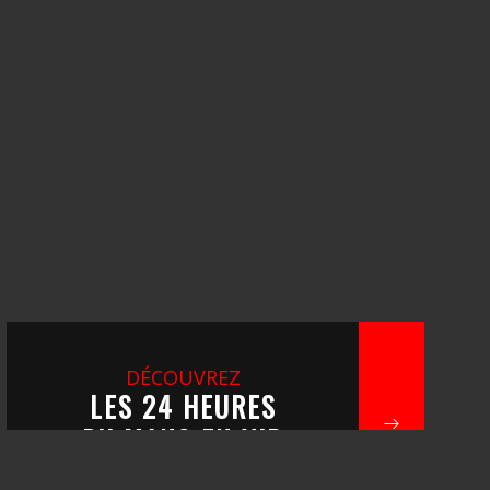
DÉCOUVREZ
LES 24 HEURES
DU MANS EN VIP