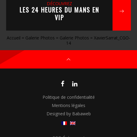
DÉCOUVREZ
LES 24 HEURES DU MANS EN
VIP
Accueil
=
Galerie Photos
=
Galerie Photos
=
XavierSarrat_CGO-
14
Politique de confidentialité
Mentions légales
Designed by Babaweb