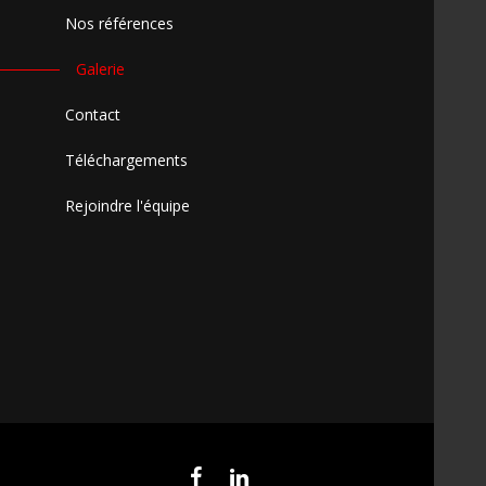
Nos références
Galerie
Contact
Téléchargements
Rejoindre l'équipe