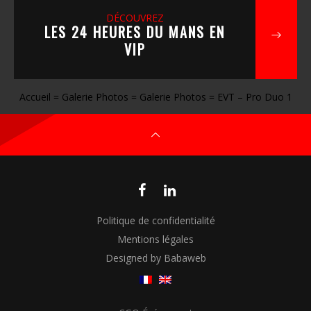
DÉCOUVREZ
LES 24 HEURES DU MANS EN
VIP
Accueil
=
Galerie Photos
=
Galerie Photos
=
EVT – Pro Duo 1
Politique de confidentialité
Mentions légales
Designed by Babaweb