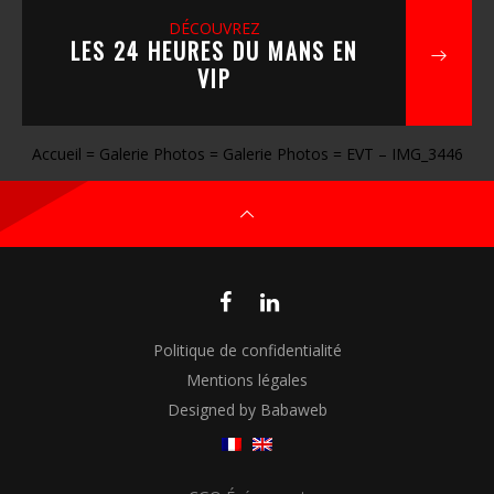
DÉCOUVREZ
LES 24 HEURES DU MANS EN
VIP
Accueil
=
Galerie Photos
=
Galerie Photos
=
EVT – IMG_3446
Politique de confidentialité
Mentions légales
Designed by Babaweb