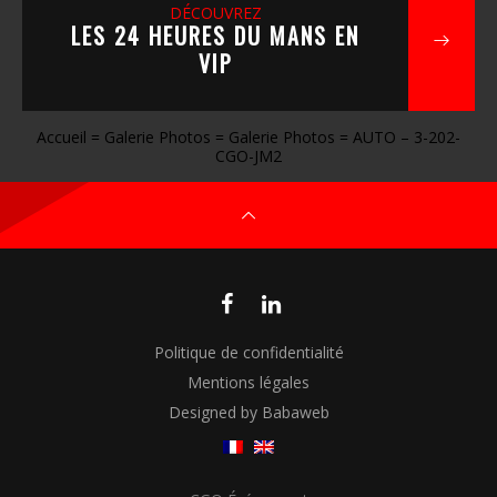
DÉCOUVREZ
LES 24 HEURES DU MANS EN
VIP
Accueil
=
Galerie Photos
=
Galerie Photos
=
AUTO – 3-202-
CGO-JM2
Politique de confidentialité
Mentions légales
Designed by Babaweb