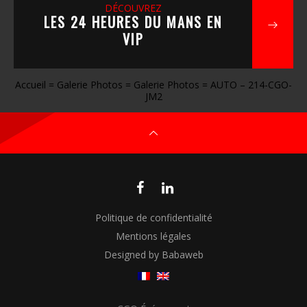
DÉCOUVREZ
LES 24 HEURES DU MANS EN
VIP
Accueil
=
Galerie Photos
=
Galerie Photos
=
AUTO – 214-CGO-
JM2
Politique de confidentialité
Mentions légales
Designed by Babaweb