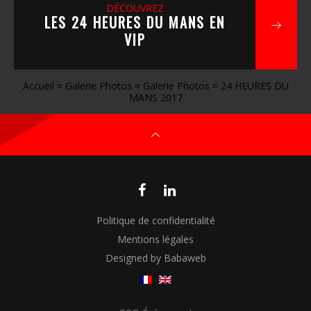
DÉCOUVREZ
LES 24 HEURES DU MANS EN
VIP
Accueil
=
Galerie Photos
=
Galerie Photos
=
24 HEURES DU
MANS 2017
Politique de confidentialité
Mentions légales
Designed by Babaweb