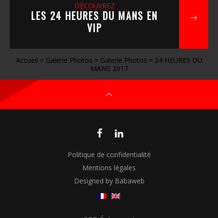
DÉCOUVREZ
LES 24 HEURES DU MANS EN
VIP
Accueil
=
Galerie Photos
=
Galerie Photos
=
24 HEURES DU
MANS 2017
Politique de confidentialité
Mentions légales
Designed by Babaweb