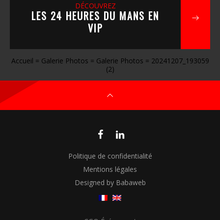
DÉCOUVREZ
LES 24 HEURES DU MANS EN
VIP
Accueil
=
Galerie Photos
=
Galerie Photos
=
20241207_193059
(2)
Politique de confidentialité
Mentions légales
Designed by Babaweb